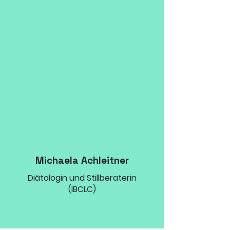
Michaela Achleitner
Diätologin und Stillberaterin
(IBCLC)