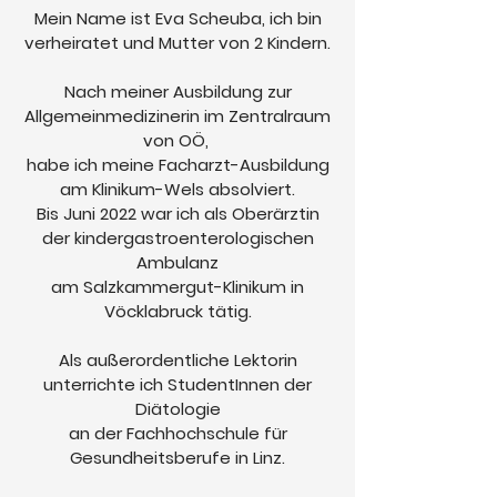
Mein Name ist Eva Scheuba, ich bin
verheiratet und Mutter von 2 Kindern.
Nach meiner Ausbildung zur
Allgemeinmedizinerin im Zentralraum
von OÖ,
habe ich meine Facharzt-Ausbildung
am Klinikum-Wels absolviert.
Bis Juni 2022 war ich als Oberärztin
der kindergastroenterologischen
Ambulanz
am Salzkammergut-Klinikum in
Vöcklabruck tätig.
Als außerordentliche Lektorin
unterrichte ich StudentInnen der
Diätologie
an der Fachhochschule für
Gesundheitsberufe in Linz.