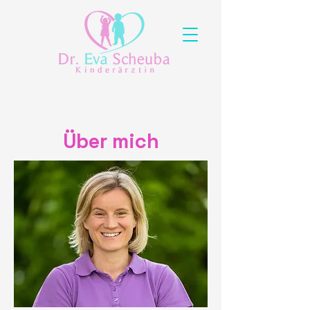
Über mich