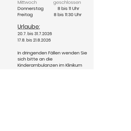
Mittwoch geschlossen
Donnerstag 8 bis 11 Uhr
Freitag 8 bis 11:30 Uhr
Urlaube:
20.7. bis
31.7.2026
17.8. bis 21.8.2026
In dringenden Fällen wenden Sie
sich bitte an die
Kinderambulanzen im Klinikum
Wels oder der BHS Ried.